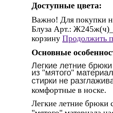
Доступные цвета:
Важно! Для покупки н
Блуза Арт.: Ж245ж(ч)
корзину
Продолжить 
Основные особеннос
Легкие летние брюки
из "мятого" материа
стирки не разглажив
комфортные в носке.
Легкие летние брюки 
"мятого" материала н